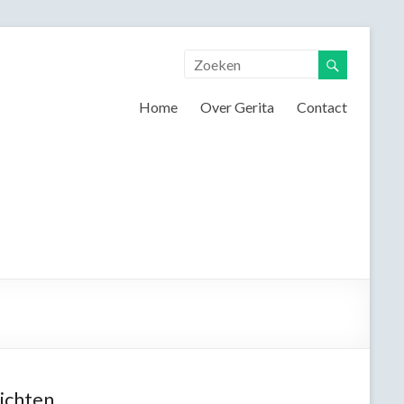
Home
Over Gerita
Contact
ichten