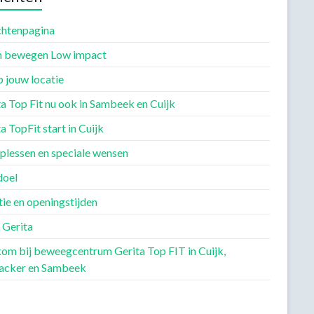
chtenpagina
en bewegen Low impact
p jouw locatie
a Top Fit nu ook in Sambeek en Cuijk
a TopFit start in Cuijk
plessen en speciale wensen
doel
ie en openingstijden
 Gerita
om bij beweegcentrum Gerita Top FIT in Cuijk,
acker en Sambeek