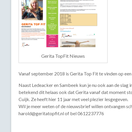
Gerita TopFit Nieuws
Vanaf september 2018 is Gerita Top Fit te vinden op een
Naast Ledeacker en Sambeek kun je nu ook aan de slag in 
betekend dit helaas ook dat Gerita vanaf dat moment sto
Cuijk. Ze heeft hier 11 jaar met veel plezier lesgegeven.
Wil je meer weten of de nieuwsbrief willen ontvangen schr
harold@geritatopfit.nl of bel 0612237776