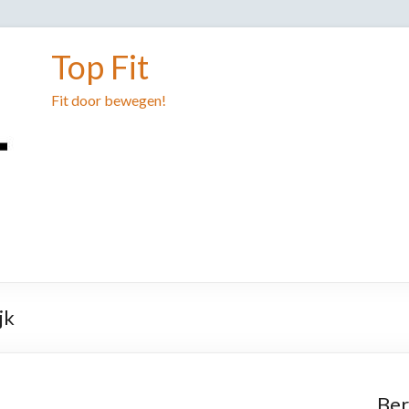
Top Fit
Fit door bewegen!
jk
Ber